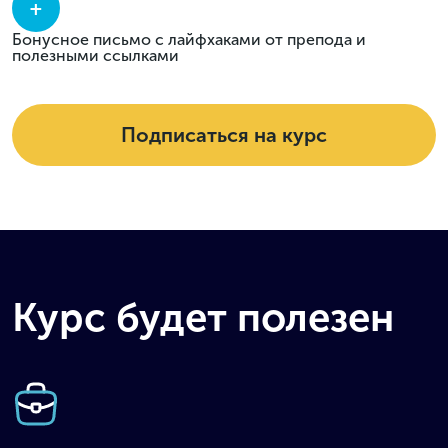
+
Бонусное письмо с лайфхаками от препода и
полезными ссылками
Подписаться на курс
Курс будет полезен