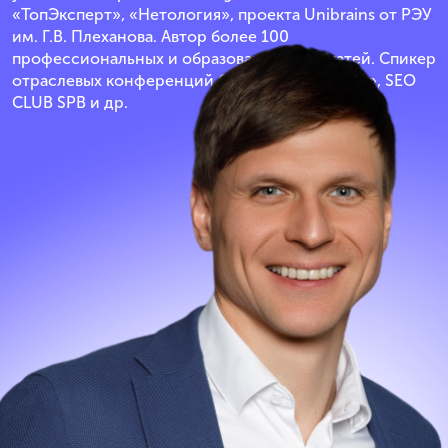
«ТопЭксперт», «Нетология», проекта Unibrains от РЭУ
им. Г.В. Плеханова. Автор более 100
профессиональных и образовательных статей. Спикер
отраслевых конференций Optimization, «РИФ», SEO
CLUB SPB и др.