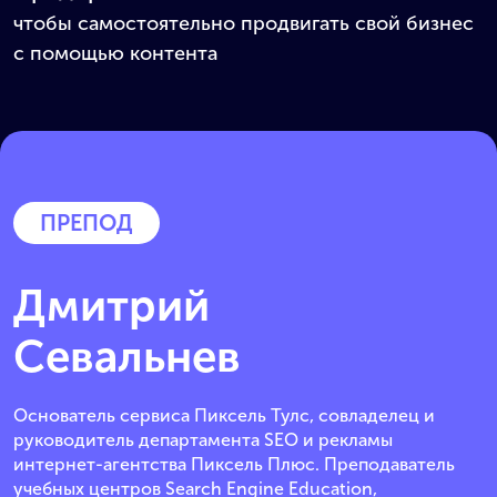
чтобы самостоятельно продвигать свой бизнес
с помощью контента
ПРЕПОД
Дмитрий
Севальнев
Основатель сервиса Пиксель Тулс, совладелец и
руководитель департамента SEO и рекламы
интернет-агентства Пиксель Плюс. Преподаватель
учебных центров Search Engine Education,